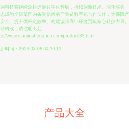
爱创科技将继续深耕追溯数字化领域，持续创新技术、深化服务
立志成为全球范围内备受信赖的产业链数字化合作伙伴，为保障
品安全、提升供应链效率、构建诚信商业环境贡献核心科技力量
如若转载，请注明出处：
tp://www.qianjieshenghuo.com/product/83.html
新时间：2026-08-06 04:30:13
产品大全