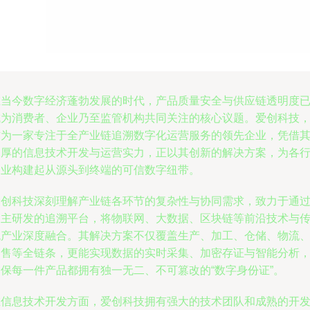
在当今数字经济蓬勃发展的时代，产品质量安全与供应链透明度
成为消费者、企业乃至监管机构共同关注的核心议题。爱创科技
作为一家专注于全产业链追溯数字化运营服务的领先企业，凭借
深厚的信息技术开发与运营实力，正以其创新的解决方案，为各
各业构建起从源头到终端的可信数字纽带。
爱创科技深刻理解产业链各环节的复杂性与协同需求，致力于通
自主研发的追溯平台，将物联网、大数据、区块链等前沿技术与
统产业深度融合。其解决方案不仅覆盖生产、加工、仓储、物流
销售等全链条，更能实现数据的实时采集、加密存证与智能分析
确保每一件产品都拥有独一无二、不可篡改的“数字身份证”。
在信息技术开发方面，爱创科技拥有强大的技术团队和成熟的开