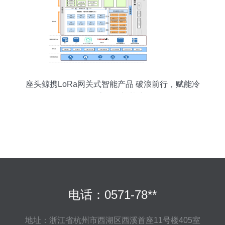
座头鲸携LoRa网关式智能产品 破浪前行，赋能冷
链物流物联新基建
电话：0571-78**
地址：浙江省杭州市西湖区西溪首座11号楼405室