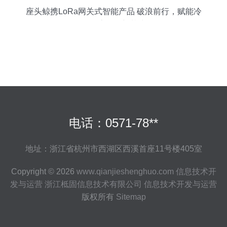
座头鲸携LoRa网关式智能产品 破浪前行，赋能冷
链物流物联新基建
电话：0571-78**
地址：浙江省杭州市西湖区西溪首座11号楼405室
Copyright © 2026
www.qianjieshenghuo.com
信息技术开
发与运营
浙江柢固信息技术有限公司
信息技术开发与运营
版权所有
Sitemap