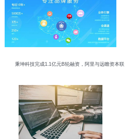
秉坤科技完成1.1亿元B轮融资，阿里与远瞻资本联
合注资