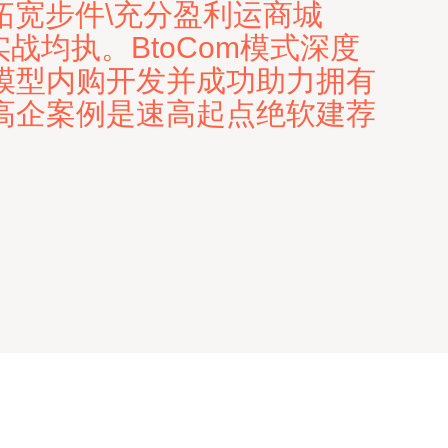
拓宽步件\充分盈利运商城
战均执。BtoCom模式深度
模型内购开发并成功助力拥有
高企案例是速高起点绝软建荐