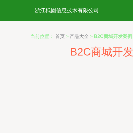
浙江柢固信息技术有限公司
当前位置：
首页
>
产品大全
>
B2C商城开发案
B2C商城开