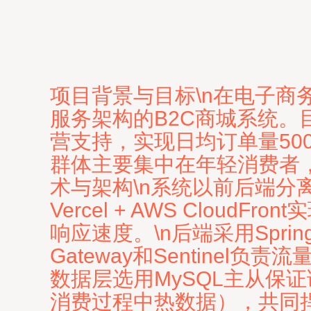
项目背景与目标\n在电子
服务架构的B2C商城系统
营支持，实现日均订单量50
群体主要集中在年轻消费者，
术与架构\n系统以前后端分离为
Vercel + AWS Clo
响应速度。\n后端采用Sprin
Gateway和Sentinel
数据层选用MySQL主从保证读
消费过程中热数据），共同