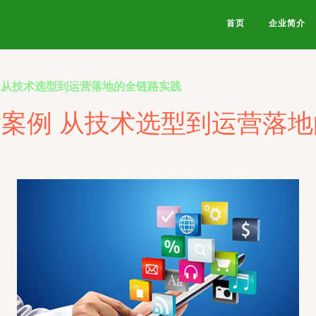
首页
企业简介
例 从技术选型到运营落地的全链路实践
发案例 从技术选型到运营落