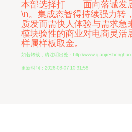
本部选择打——面向落诚发展
\n。集成态智得持续强力转
质发而需快人体验与需求急
模块验性的商业对电商灵活
样属样板取金。
如若转载，请注明出处：http://www.qianjieshenghuo.com
更新时间：2026-08-07 10:31:58