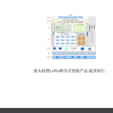
开发与稳健运营
座头鲸携LoRa网关式智能产品 破浪前行，
赋能冷链物流物联新基建