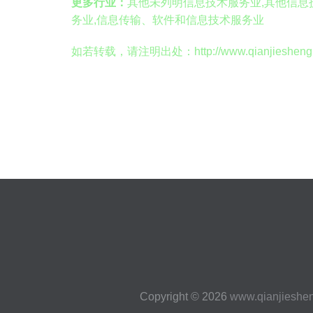
更多行业：
其他未列明信息技术服务业,其他信息
务业,信息传输、软件和信息技术服务业
如若转载，请注明出处：http://www.qianjieshenghuo.
Copyright © 2026
www.qianjieshe