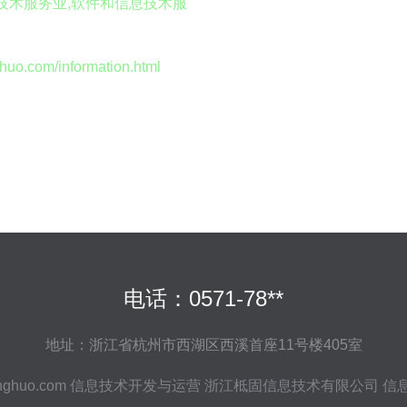
技术服务业,软件和信息技术服
com/information.html
电话：0571-78**
地址：浙江省杭州市西湖区西溪首座11号楼405室
nghuo.com
信息技术开发与运营
浙江柢固信息技术有限公司
信