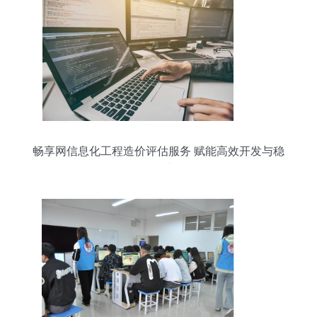
畅享网信息化工程造价评估服务 赋能高效开发与稳
健运营