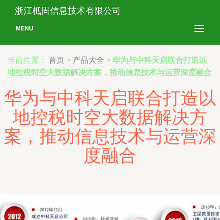
浙江柢固信息技术有限公司
MENU
当前位置：
首页
>
产品大全
>
华为与中科天启联合打造以
地控税时空大数据解决方案，推动信息技术与运营深度融合
华为与中科天启联合打造以
地控税时空大数据解决方
案，推动信息技术与运营深
度融合