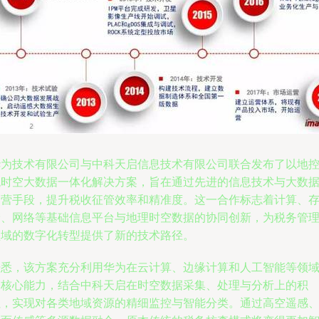
华为技术有限公司与中科天启信息技术有限公司联合发布了以地
税时空大数据一体化解决方案，旨在通过先进的信息技术与大数
运营手段，提升税收征管效率和精准度。这一合作标志着计算、
储、网络等基础信息平台与地理时空数据的协同创新，为税务管
领域的数字化转型提供了新的技术路径。
据悉，该方案充分利用华为在云计算、边缘计算和人工智能等领
的核心能力，结合中科天启在时空数据采集、处理与分析上的积
累，实现对各类地域资源的精细监控与智能分类。通过高空遥感