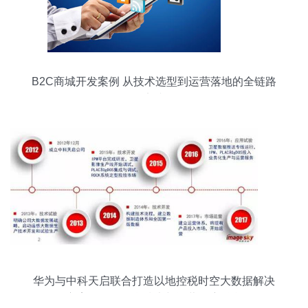
B2C商城开发案例 从技术选型到运营落地的全链路
实践
华为与中科天启联合打造以地控税时空大数据解决
方案，推动信息技术与运营深度融合