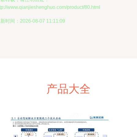
tp://www.qianjieshenghuo.com/product/80.html
新时间：2026-08-07 11:11:09
产品大全