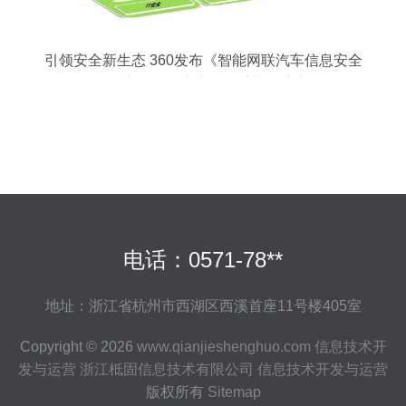
引领安全新生态 360发布《智能网联汽车信息安全
最佳实践》为产业发展注入强心剂
电话：0571-78**
地址：浙江省杭州市西湖区西溪首座11号楼405室
Copyright © 2026
www.qianjieshenghuo.com
信息技术开
发与运营
浙江柢固信息技术有限公司
信息技术开发与运营
版权所有
Sitemap