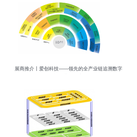
展商推介丨爱创科技——领先的全产业链追溯数字
化运营服务商