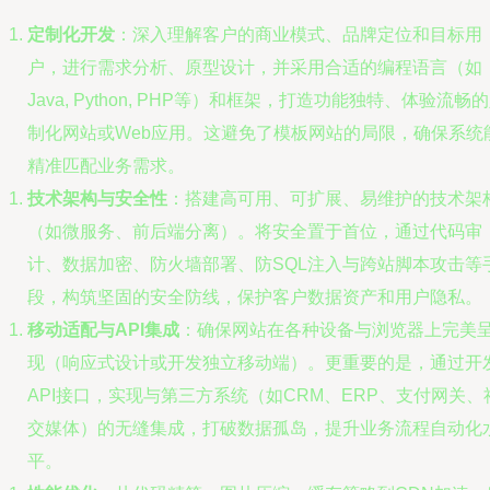
定制化开发
：深入理解客户的商业模式、品牌定位和目标用
户，进行需求分析、原型设计，并采用合适的编程语言（如
Java, Python, PHP等）和框架，打造功能独特、体验流畅
制化网站或Web应用。这避免了模板网站的局限，确保系统
精准匹配业务需求。
技术架构与安全性
：搭建高可用、可扩展、易维护的技术架
（如微服务、前后端分离）。将安全置于首位，通过代码审
计、数据加密、防火墙部署、防SQL注入与跨站脚本攻击等
段，构筑坚固的安全防线，保护客户数据资产和用户隐私。
移动适配与API集成
：确保网站在各种设备与浏览器上完美
现（响应式设计或开发独立移动端）。更重要的是，通过开
API接口，实现与第三方系统（如CRM、ERP、支付网关、
交媒体）的无缝集成，打破数据孤岛，提升业务流程自动化
平。