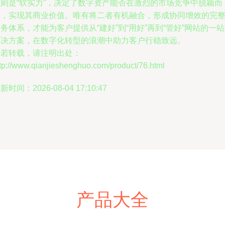
务则是“软实力”，决定了数字资产能否在激烈的市场竞争中脱颖而
出，实现其商业价值。唯有将二者有机融合，形成协同增效的完
务体系，才能为客户提供从“建好”到“用好”再到“管好”网站的一
解决方案，在数字化转型的浪潮中助力客户行稳致远。
如若转载，请注明出处：
tp://www.qianjieshenghuo.com/product/76.html
新时间：2026-08-04 17:10:47
产品大全