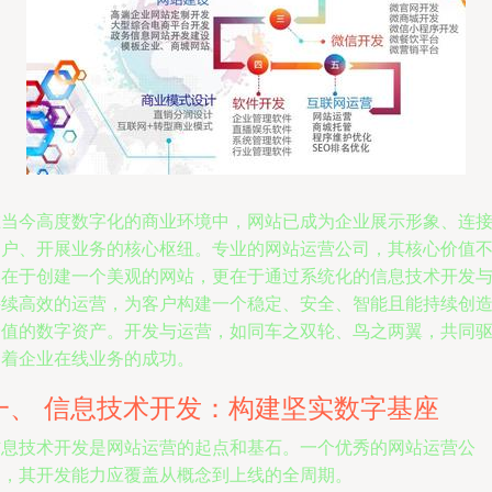
在当今高度数字化的商业环境中，网站已成为企业展示形象、连
客户、开展业务的核心枢纽。专业的网站运营公司，其核心价值
仅在于创建一个美观的网站，更在于通过系统化的信息技术开发
持续高效的运营，为客户构建一个稳定、安全、智能且能持续创
价值的数字资产。开发与运营，如同车之双轮、鸟之两翼，共同
动着企业在线业务的成功。
一、 信息技术开发：构建坚实数字基座
信息技术开发是网站运营的起点和基石。一个优秀的网站运营公
司，其开发能力应覆盖从概念到上线的全周期。