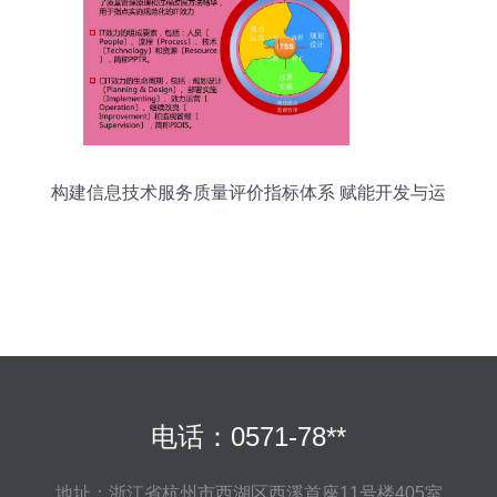
构建信息技术服务质量评价指标体系 赋能开发与运
营一体化
电话：0571-78**
地址：浙江省杭州市西湖区西溪首座11号楼405室