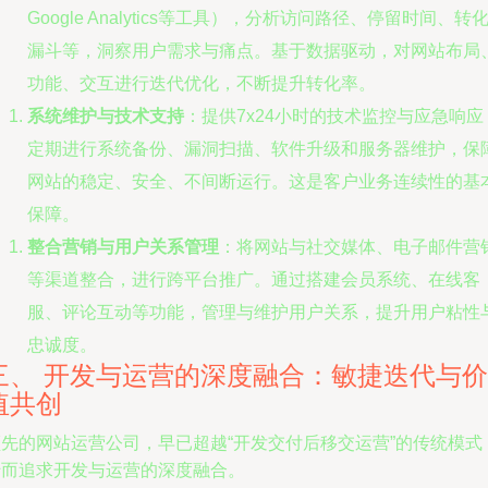
Google Analytics等工具），分析访问路径、停留时间、转
漏斗等，洞察用户需求与痛点。基于数据驱动，对网站布局
功能、交互进行迭代优化，不断提升转化率。
系统维护与技术支持
：提供7x24小时的技术监控与应急响应
定期进行系统备份、漏洞扫描、软件升级和服务器维护，保
网站的稳定、安全、不间断运行。这是客户业务连续性的基
保障。
整合营销与用户关系管理
：将网站与社交媒体、电子邮件营
等渠道整合，进行跨平台推广。通过搭建会员系统、在线客
服、评论互动等功能，管理与维护用户关系，提升用户粘性
忠诚度。
三、 开发与运营的深度融合：敏捷迭代与价
值共创
领先的网站运营公司，早已超越“开发交付后移交运营”的传统模式
转而追求开发与运营的深度融合。