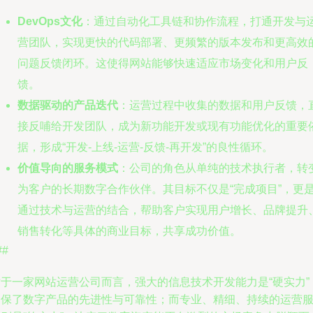
DevOps文化
：通过自动化工具链和协作流程，打通开发与
营团队，实现更快的代码部署、更频繁的版本发布和更高效
问题反馈闭环。这使得网站能够快速适应市场变化和用户反
馈。
数据驱动的产品迭代
：运营过程中收集的数据和用户反馈，
接反哺给开发团队，成为新功能开发或现有功能优化的重要
据，形成“开发-上线-运营-反馈-再开发”的良性循环。
价值导向的服务模式
：公司的角色从单纯的技术执行者，转
为客户的长期数字合作伙伴。其目标不仅是“完成项目”，更
通过技术与运营的结合，帮助客户实现用户增长、品牌提升
销售转化等具体的商业目标，共享成功价值。
##
对于一家网站运营公司而言，强大的信息技术开发能力是“硬实力”
确保了数字产品的先进性与可靠性；而专业、精细、持续的运营