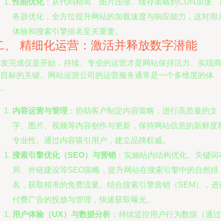
性能优化
：从代码精简、图片压缩、缓存策略到CDN加速、
务器优化，全方位提升网站的加载速度与响应能力，这对用
体验和搜索引擎排名至关重要。
二、 精细化运营：激活并释放数字潜能
开发完成仅是开始，持续、专业的运营才是网站保持活力、实现
业目标的关键。网站运营公司的运营服务通常是一个多维度的体
系。
内容运营与管理
：协助客户制定内容策略，进行高质量的文
字、图片、视频等内容创作与更新，保持网站信息的新鲜度
专业性。通过内容吸引用户，建立品牌权威。
搜索引擎优化（SEO）与营销
：实施站内结构优化、关键词
局、外链建设等SEO策略，提升网站在搜索引擎中的自然排
名，获取精准的免费流量。结合搜索引擎营销（SEM），进
付费广告的投放与管理，快速获取曝光。
用户体验（UX）与数据分析
：持续监控用户行为数据（通过